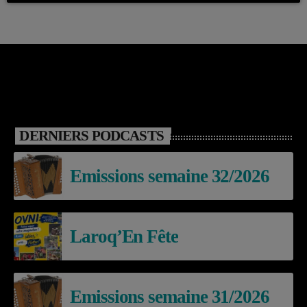
DERNIERS PODCASTS
Emissions semaine 32/2026
Laroq’En Fête
Emissions semaine 31/2026