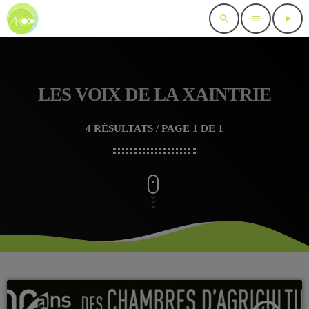
search
menu
play_arrow
LES VOIX DE LA XAINTRIE
4 RÉSULTATS / PAGE 1 DE 1