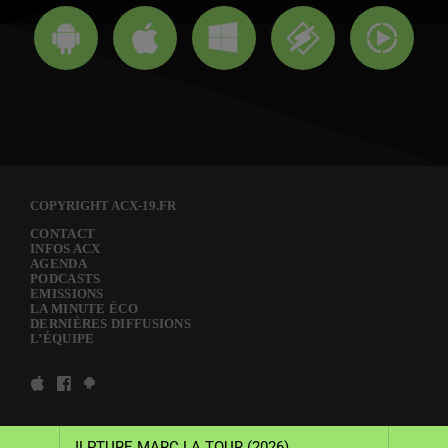
COPYRIGHT ACX-19.FR
CONTACT
INFOS ACX
AGENDA
PODCASTS
EMISSIONS
LA MINUTE ÉCO
DERNIÈRES DIFFUSIONS
L’ÉQUIPE
NALE SCULPTURE MARC LA TOUR (2026)
BI