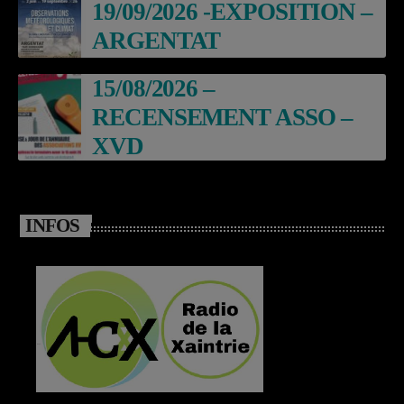
19/09/2026 -EXPOSITION –
ARGENTAT
15/08/2026 –
RECENSEMENT ASSO –
XVD
INFOS