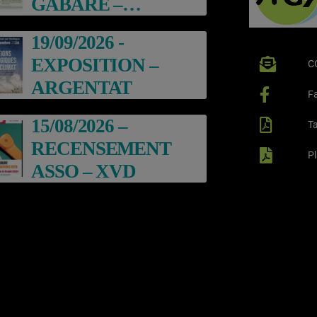
GABARE –
ARGENTAT
19/09/2026 -
EXPOSITION –
C
ARGENTAT
F
15/08/2026 –
Ta
RECENSEMENT
P
ASSO – XVD