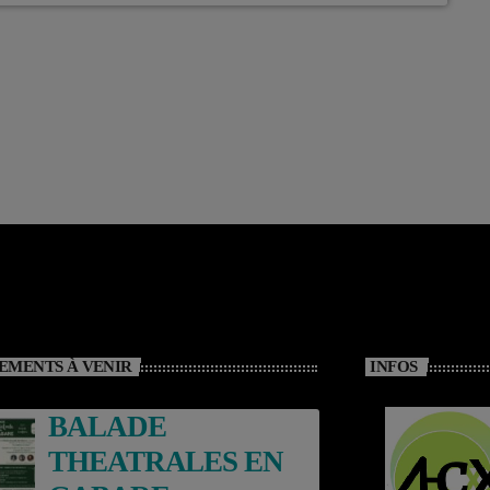
EMENTS À VENIR
INFOS
BALADE
THEATRALES EN