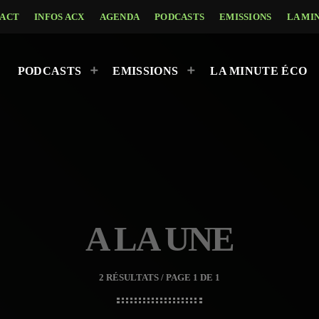
ACT
INFOS ACX
AGENDA
PODCASTS
EMISSIONS
LA MI
PODCASTS
EMISSIONS
LA MINUTE ÉCO
A LA UNE
2 RÉSULTATS / PAGE 1 DE 1