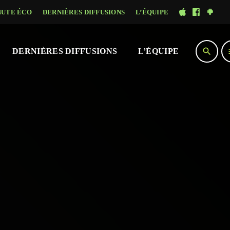
NUTE ÉCO
DERNIÈRES DIFFUSIONS
L’ÉQUIPE
search
DERNIÈRES DIFFUSIONS
L’ÉQUIPE