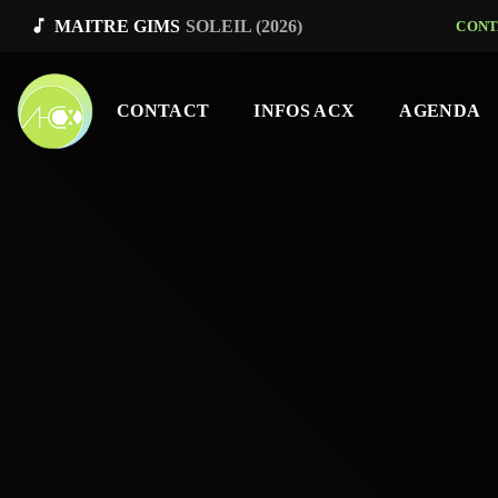
music_note
MAITRE GIMS
SOLEIL (2026)
CONT
CONTACT
INFOS ACX
AGENDA