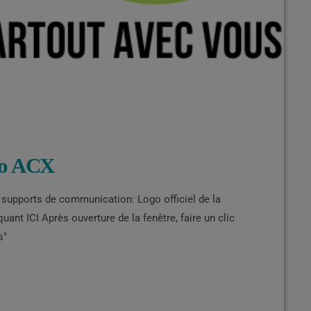
dio ACX
s supports de communication: Logo officiel de la
ant ICI Après ouverture de la fenêtre, faire un clic
ous"