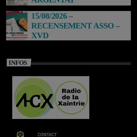
15/08/2026 –
RECENSEMENT ASSO –
XVD
INFOS
CONTACT