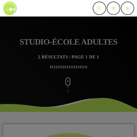
search
menu
play_arrow
STUDIO-ÉCOLE ADULTES
2 RÉSULTATS / PAGE 1 DE 1