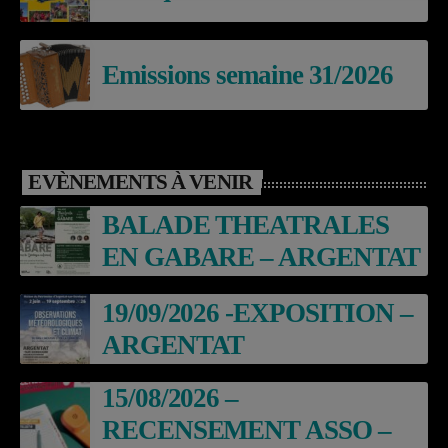
Emissions semaine 31/2026
EVÈNEMENTS À VENIR
BALADE THEATRALES
EN GABARE – ARGENTAT
19/09/2026 -EXPOSITION –
ARGENTAT
15/08/2026 –
RECENSEMENT ASSO –