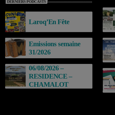
DERNIERS PODCASTS
Laroq’En Fête
Emissions semaine
31/2026
06/08/2026 –
RESIDENCE –
CHAMALOT