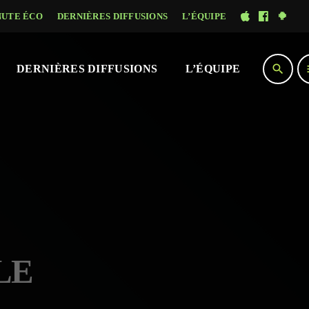
NUTE ÉCO
DERNIÈRES DIFFUSIONS
L’ÉQUIPE
search
DERNIÈRES DIFFUSIONS
L’ÉQUIPE
LE