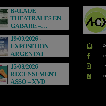
BALADE
THEATRALES EN
GABARE –
ARGENTAT
19/09/2026 -
EXPOSITION –
C
ARGENTAT
F
15/08/2026 –
Ta
RECENSEMENT
P
ASSO – XVD