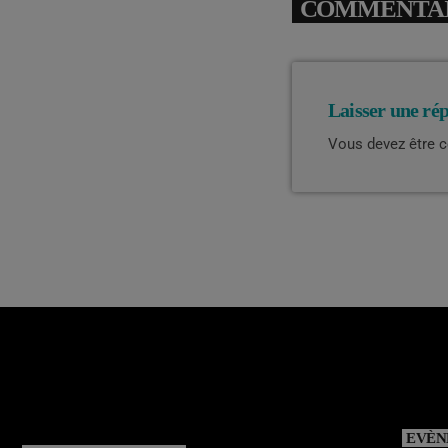
COMMENTAIR
Laisser une ré
Vous devez être 
EVÈN