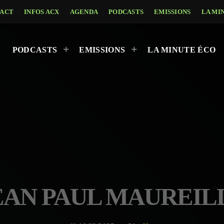
ACT
INFOS ACX
AGENDA
PODCASTS
EMISSIONS
LA MI
PODCASTS
EMISSIONS
LA MINUTE ÉCO
EAN PAUL MAUREIL