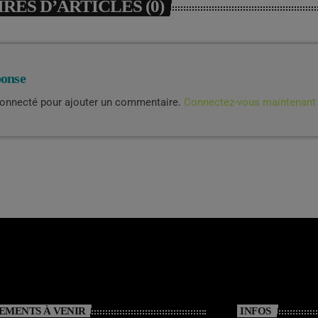
ES D’ARTICLES (0)
ponse
connecté pour ajouter un commentaire.
Connectez-vous maintenant
EMENTS À VENIR
INFOS