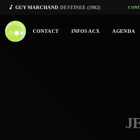
music_note
GUY MARCHAND
DESTINEE (1982)
CONT
CONTACT
INFOS ACX
AGENDA
J