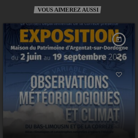
VOUS AIMEREZ AUSSI
today