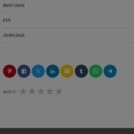
08/07/2026
FIN
19/09/2026
email
RATE IT