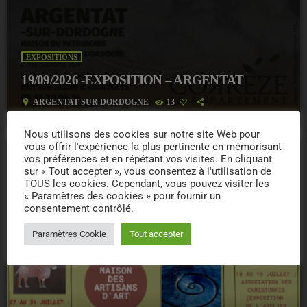
EXPOSITIONS
19/09/2026 -EXPOSITION – ARGENTAT
location_on
ARGENTAT SUR DORDOGNE
13
Nous utilisons des cookies sur notre site Web pour
vous offrir l'expérience la plus pertinente en mémorisant
vos préférences et en répétant vos visites. En cliquant
sur « Tout accepter », vous consentez à l'utilisation de
today
TOUS les cookies. Cependant, vous pouvez visiter les
« Paramètres des cookies » pour fournir un
consentement contrôlé.
Paramètres Cookie
Tout accepter