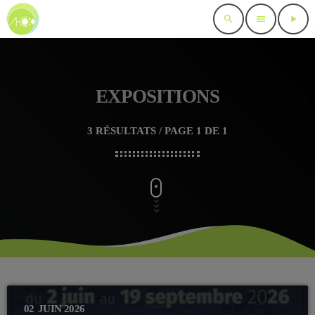
search
menu
play_arrow
EXPOSITIONS
3 RÉSULTATS / PAGE 1 DE 1
02
JUIN 2026