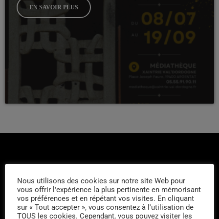
EN SAVOIR PLUS
Nous utilisons des cookies sur notre site Web pour
vous offrir l'expérience la plus pertinente en mémorisant
DERNIERS PODCASTS
vos préférences et en répétant vos visites. En cliquant
sur « Tout accepter », vous consentez à l'utilisation de
TOUS les cookies. Cependant, vous pouvez visiter les