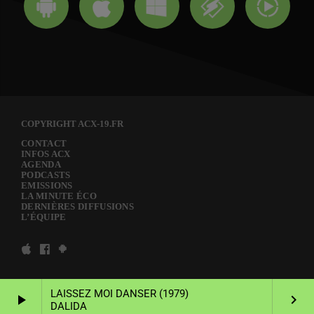
COPYRIGHT ACX-19.FR
CONTACT
INFOS ACX
AGENDA
PODCASTS
EMISSIONS
LA MINUTE ÉCO
DERNIÈRES DIFFUSIONS
L’ÉQUIPE
LAISSEZ MOI DANSER (1979)
play_arrow
keyboard_arrow_right
DALIDA