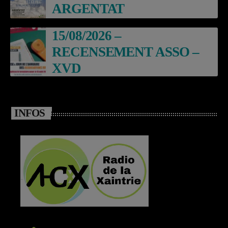
ARGENTAT
15/08/2026 –
RECENSEMENT ASSO –
XVD
INFOS