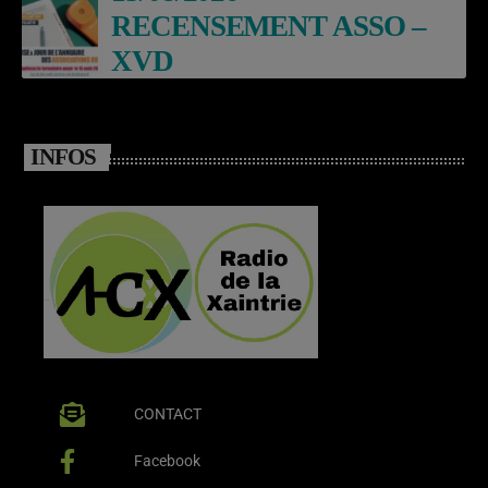
RECENSEMENT ASSO –
XVD
INFOS
CONTACT
Facebook