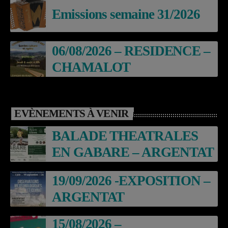
Emissions semaine 31/2026
06/08/2026 – RESIDENCE –
CHAMALOT
EVÈNEMENTS À VENIR
BALADE THEATRALES
EN GABARE – ARGENTAT
19/09/2026 -EXPOSITION –
ARGENTAT
15/08/2026 –