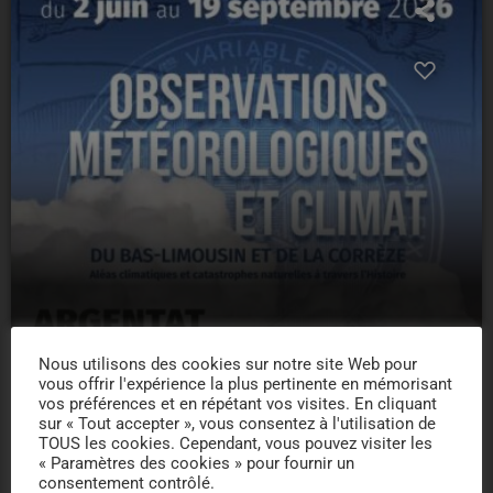
Nous utilisons des cookies sur notre site Web pour
vous offrir l'expérience la plus pertinente en mémorisant
EXPOSITIONS
vos préférences et en répétant vos visites. En cliquant
19/09/2026 -EXPOSITION – ARGENTAT
sur « Tout accepter », vous consentez à l'utilisation de
TOUS les cookies. Cependant, vous pouvez visiter les
location_on
« Paramètres des cookies » pour fournir un
ARGENTAT SUR DORDOGNE
12
consentement contrôlé.