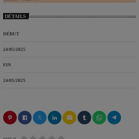
DÉTAILS
DÉBUT
24/05/2025
FIN
24/05/2025
email