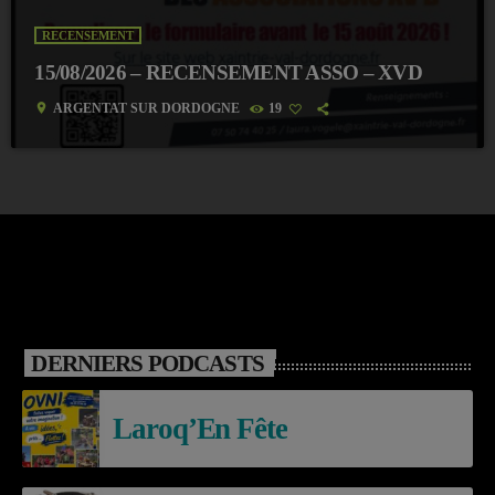
RECENSEMENT
15/08/2026 – RECENSEMENT ASSO – XVD
location_on
ARGENTAT SUR DORDOGNE
19
DERNIERS PODCASTS
Laroq’En Fête