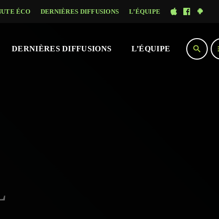
NUTE ÉCO
DERNIÈRES DIFFUSIONS
L’ÉQUIPE
search
DERNIÈRES DIFFUSIONS
L’ÉQUIPE
L