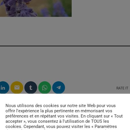
email
RATE IT
Nous utilisons des cookies sur notre site Web pour vous
offrir l'expérience la plus pertinente en mémorisant vos
préférences et en répétant vos visites. En cliquant sur « Tout
accepter », vous consentez à l'utilisation de TOUS les
cookies. Cependant, vous pouvez visiter les « Paramètres