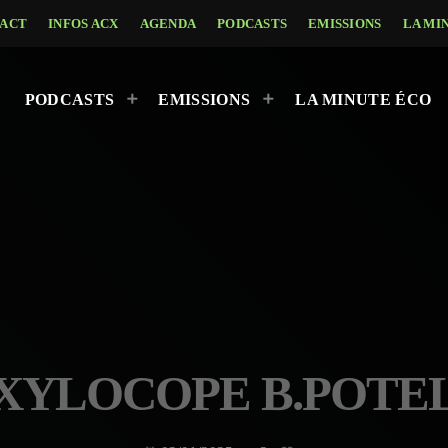
ACT
INFOS ACX
AGENDA
PODCASTS
EMISSIONS
LA MI
PODCASTS
EMISSIONS
LA MINUTE ÉCO
XYLOCOPE B.POTE