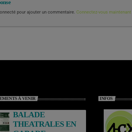
ponse
connecté pour ajouter un commentaire.
Connectez-vous maintenant
EMENTS À VENIR
INFOS
BALADE
THEATRALES EN