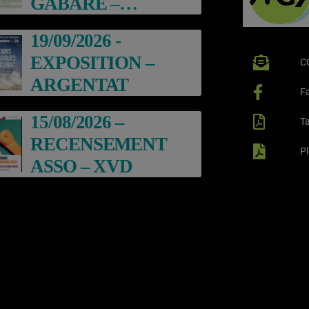
GABARE –
ARGENTAT
19/09/2026 -
EXPOSITION –
C
ARGENTAT
F
15/08/2026 –
Ta
RECENSEMENT
P
ASSO – XVD