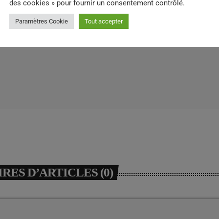
des cookies » pour fournir un consentement contrôlé.
Paramètres Cookie
Tout accepter
ES D’ARTICLES (0)