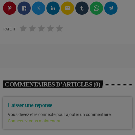
email
RATE IT
COMMENTAIRES D’ARTICLES (0)
Laisser une réponse
Vous devez être connecté pour ajouter un commentaire.
Connectez-vous maintenant