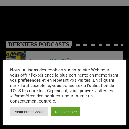
DERNIERS PODCASTS
Laroq’En Fête
Nous utilisons des cookies sur notre site Web pour
vous offrir l'expérience la plus pertinente en mémorisant
vos préférences et en répétant vos visites. En cliquant
Emissions semaine 31/2026
sur « Tout accepter », vous consentez à l'utilisation de
TOUS les cookies. Cependant, vous pouvez visiter les
« Paramètres des cookies » pour fournir un
consentement contrôlé.
06/08/2026 – RESIDENCE –
Paramètres Cookie
Tout accepter
CHAMALOT