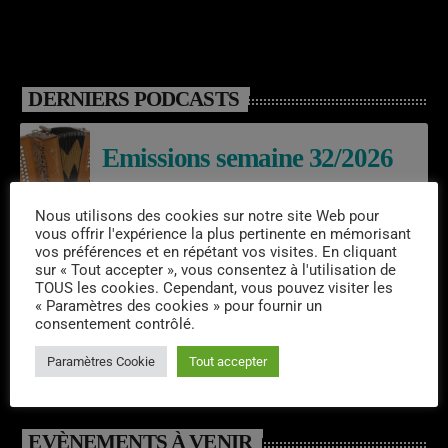
DERNIERS PODCASTS
Emissions semaine 32/2026
Nous utilisons des cookies sur notre site Web pour
vous offrir l'expérience la plus pertinente en mémorisant
Laroq’En Fête
vos préférences et en répétant vos visites. En cliquant
sur « Tout accepter », vous consentez à l'utilisation de
TOUS les cookies. Cependant, vous pouvez visiter les
« Paramètres des cookies » pour fournir un
consentement contrôlé.
Emissions semaine 31/2026
Paramètres Cookie
Tout accepter
EVÈNEMENTS À VENIR