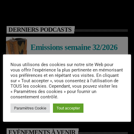
DERNIERS PODCASTS
Emissions semaine 32/2026
Nous utilisons des cookies sur notre site Web pour
vous offrir l'expérience la plus pertinente en mémorisant
Laroq’En Fête
vos préférences et en répétant vos visites. En cliquant
sur « Tout accepter », vous consentez à l'utilisation de
TOUS les cookies. Cependant, vous pouvez visiter les
« Paramètres des cookies » pour fournir un
consentement contrôlé.
Emissions semaine 31/2026
Paramètres Cookie
Tout accepter
EVÈNEMENTS À VENIR