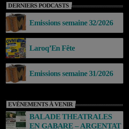
DERNIERS PODCASTS
Emissions semaine 32/2026
Laroq’En Fête
Emissions semaine 31/2026
EVÈNEMENTS À VENIR
BALADE THEATRALES
EN GABARE – ARGENTAT