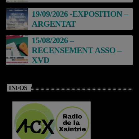
19/09/2026 -EXPOSITION –
ARGENTAT
15/08/2026 –
RECENSEMENT ASSO –
XVD
INFOS