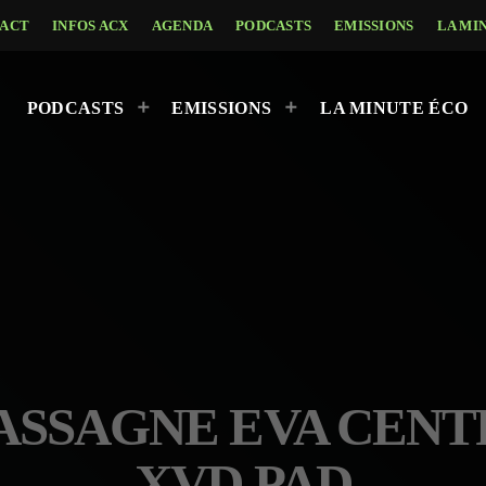
ACT
INFOS ACX
AGENDA
PODCASTS
EMISSIONS
LA MI
PODCASTS
EMISSIONS
LA MINUTE ÉCO
HASSAGNE EVA CENT
XVD PAD