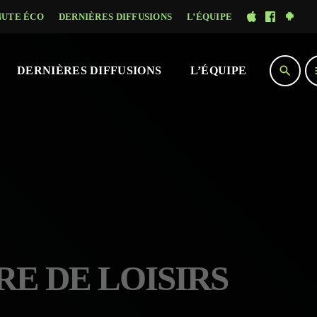
NUTE ÉCO
DERNIÈRES DIFFUSIONS
L’ÉQUIPE
search
DERNIÈRES DIFFUSIONS
L’ÉQUIPE
RE DE LOISIRS