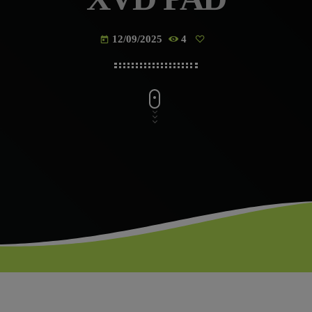
12/09/2025
4
today