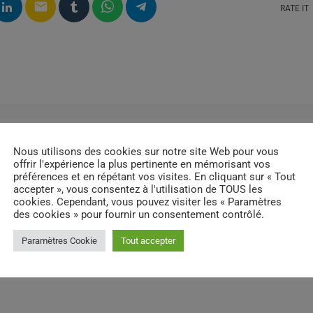
email
RATE IT
Nous utilisons des cookies sur notre site Web pour vous
offrir l'expérience la plus pertinente en mémorisant vos
préférences et en répétant vos visites. En cliquant sur « Tout
accepter », vous consentez à l'utilisation de TOUS les
cookies. Cependant, vous pouvez visiter les « Paramètres
des cookies » pour fournir un consentement contrôlé.
Paramètres Cookie
Tout accepter