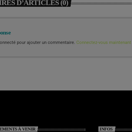
ES D’ARTICLES (0)
ponse
connecté pour ajouter un commentaire.
Connectez-vous maintenant
EMENTS À VENIR
INFOS