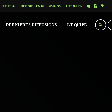
NUTE ÉCO
DERNIÈRES DIFFUSIONS
L’ÉQUIPE
search
DERNIÈRES DIFFUSIONS
L’ÉQUIPE