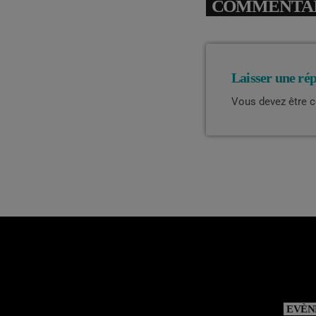
COMMENTAIR
Laisser une ré
Vous devez être 
EVÈN