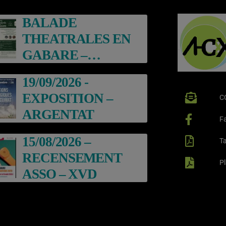
BALADE
THEATRALES EN
GABARE –
ARGENTAT
19/09/2026 -
EXPOSITION –
C
ARGENTAT
F
15/08/2026 –
Ta
RECENSEMENT
P
ASSO – XVD