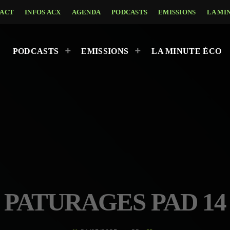
ACT
INFOS ACX
AGENDA
PODCASTS
EMISSIONS
LA MI
PODCASTS
EMISSIONS
LA MINUTE ÉCO
PATURAGES PAD 14