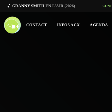
music_note
GRANNY SMITH
EN L'AIR (2026)
CONT
CONTACT
INFOS ACX
AGENDA