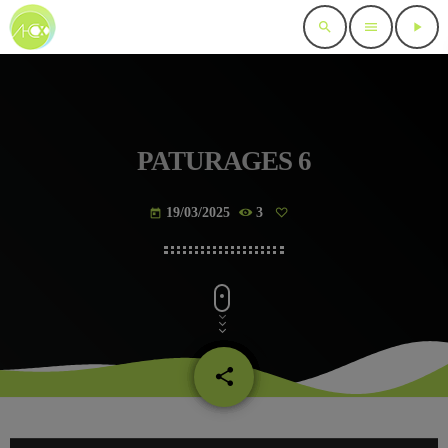
search
menu
play_arrow
PATURAGES 6
19/03/2025
3
today
share
email
L