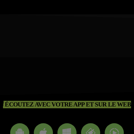
ÉCOUTEZ AVEC VOTRE APP ET SUR LE WEB