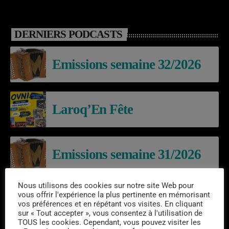
DERNIERS PODCASTS
Emissions semaine 32/2026
Laroq’En Fête
Emissions semaine 31/2026
Nous utilisons des cookies sur notre site Web pour
vous offrir l'expérience la plus pertinente en mémorisant
vos préférences et en répétant vos visites. En cliquant
EVÈNEMENTS À VENIR
sur « Tout accepter », vous consentez à l'utilisation de
TOUS les cookies. Cependant, vous pouvez visiter les