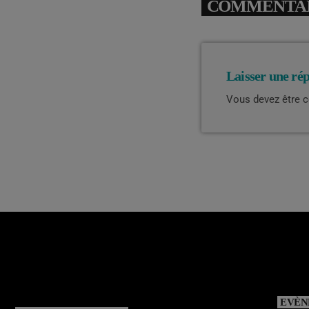
COMMENTAIR
Laisser une ré
Vous devez être 
EVÈN