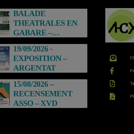
BALADE
THEATRALES EN
GABARE –
ARGENTAT
19/09/2026 -
EXPOSITION –
C
ARGENTAT
F
15/08/2026 –
Ta
RECENSEMENT
P
ASSO – XVD