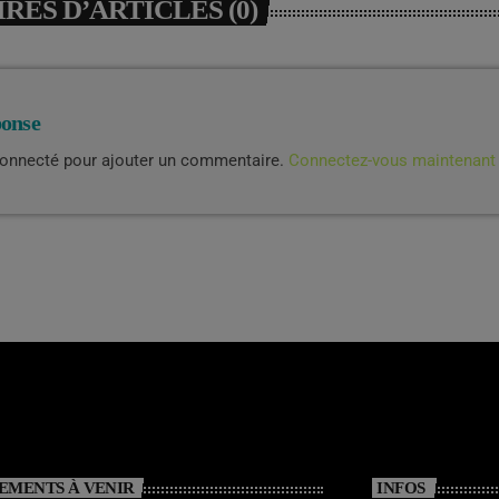
ES D’ARTICLES (0)
ponse
connecté pour ajouter un commentaire.
Connectez-vous maintenant
EMENTS À VENIR
INFOS