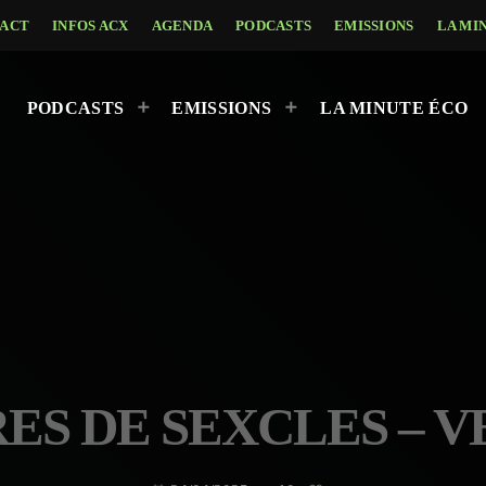
ACT
INFOS ACX
AGENDA
PODCASTS
EMISSIONS
LA MI
PODCASTS
EMISSIONS
LA MINUTE ÉCO
ES DE SEXCLES – V