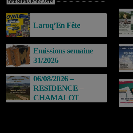
DERNIERS PODCASTS
Laroq’En Fête
Emissions semaine
31/2026
06/08/2026 –
RESIDENCE –
CHAMALOT