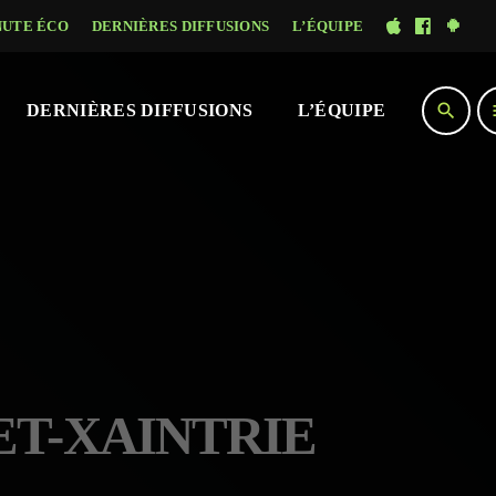
NUTE ÉCO
DERNIÈRES DIFFUSIONS
L’ÉQUIPE
search
DERNIÈRES DIFFUSIONS
L’ÉQUIPE
ET-XAINTRIE