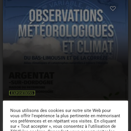
EXPOSITIONS
19/09/2026 -EXPOSITION – ARGENTAT
Nous utilisons des cookies sur notre site Web pour
location_on
ARGENTAT SUR DORDOGNE
12
vous offrir l'expérience la plus pertinente en mémorisant
vos préférences et en répétant vos visites. En cliquant
sur « Tout accepter », vous consentez à l'utilisation de