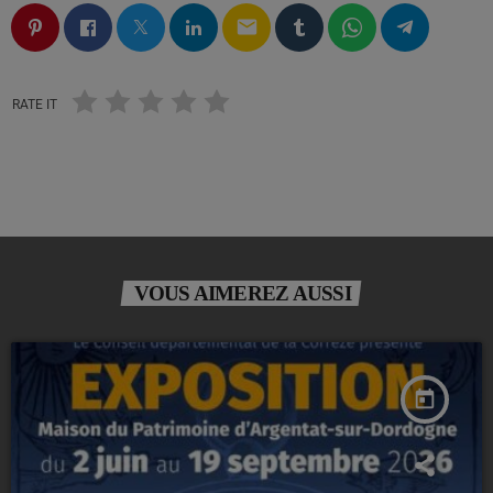
email
RATE IT
VOUS AIMEREZ AUSSI
today