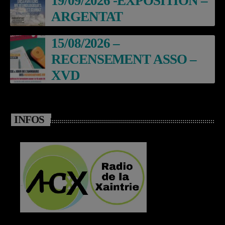
19/09/2026 -EXPOSITION –
ARGENTAT
15/08/2026 –
RECENSEMENT ASSO –
XVD
INFOS