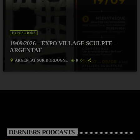
EXPOSITIONS
19/09/2026 – EXPO VILLAGE SCULPTE –
ARGENTAT
location_on
ARGENTAT SUR DORDOGNE
8
DERNIERS PODCASTS