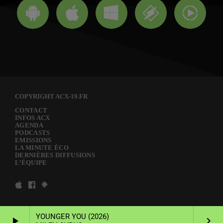
COPYRIGHT ACX-19.FR
CONTACT
INFOS ACX
AGENDA
PODCASTS
EMISSIONS
LA MINUTE ÉCO
DERNIÈRES DIFFUSIONS
L’ÉQUIPE
YOUNGER YOU (2026)
play_arrow
keyboard_arrow_right