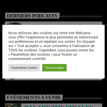
DERNIERS PODCASTS
Emissions semaine 32/2026
Nous utilisons des cookies sur notre site Web pour
vous offrir l'expérience la plus pertinente en mémorisant
vos préférences et en répétant vos visites. En cliquant
sur « Tout accepter », vous consentez à l'utilisation de
Laroq’En Fête
TOUS les cookies. Cependant, vous pouvez visiter les
« Paramètres des cookies » pour fournir un
consentement contrôlé.
Paramètres Cookie
Tout accepter
Emissions semaine 31/2026
EVÈNEMENTS À VENIR