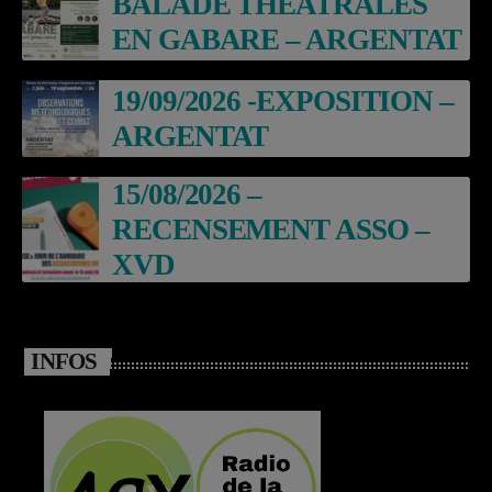
BALADE THEATRALES
EN GABARE – ARGENTAT
19/09/2026 -EXPOSITION –
ARGENTAT
15/08/2026 –
RECENSEMENT ASSO –
XVD
INFOS