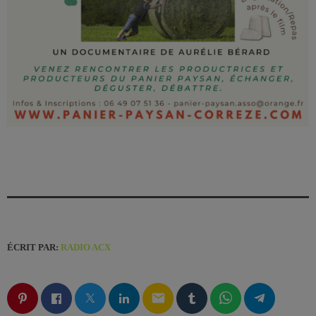
ÉCRIT PAR:
RADIO ACX
email