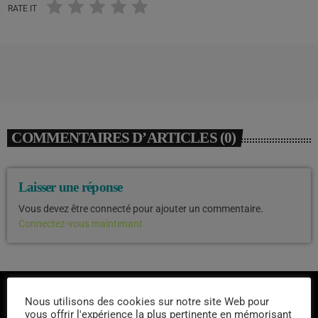
RATE IT
COMMENTAIRES D’ARTICLES (0)
Laisser une réponse
Vous devez être connecté pour ajouter un commentaire.
Connectez-vous maintenant
Nous utilisons des cookies sur notre site Web pour
vous offrir l'expérience la plus pertinente en mémorisant