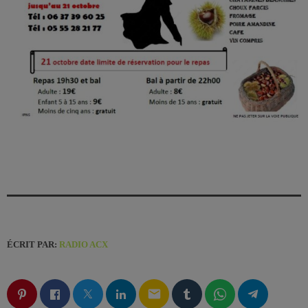
ÉCRIT PAR:
RADIO ACX
email