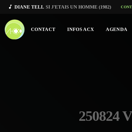
music_note
DIANE TELL
SI J'ETAIS UN HOMME (1982)
CONT
CONTACT
INFOS ACX
AGENDA
250824 