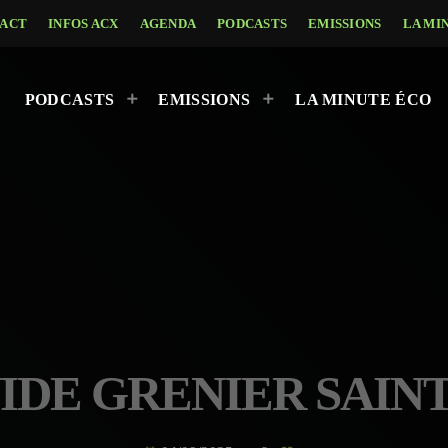
ACT
INFOS ACX
AGENDA
PODCASTS
EMISSIONS
LA MI
PODCASTS
EMISSIONS
LA MINUTE ÉCO
VIDE GRENIER SAIN