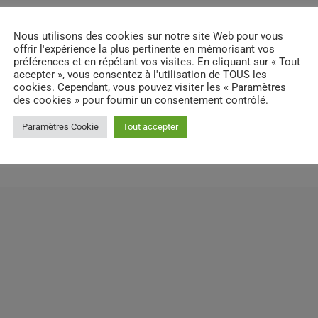
Nous utilisons des cookies sur notre site Web pour vous
offrir l'expérience la plus pertinente en mémorisant vos
préférences et en répétant vos visites. En cliquant sur « Tout
accepter », vous consentez à l'utilisation de TOUS les
email
cookies. Cependant, vous pouvez visiter les « Paramètres
RATE IT
des cookies » pour fournir un consentement contrôlé.
Paramètres Cookie
Tout accepter