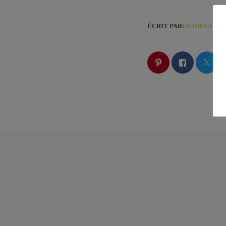
ÉCRIT PAR:
RADIO ACX