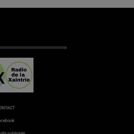
ONTACT
acebook
rifs publicités