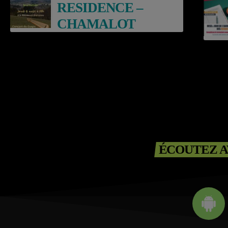
RESIDENCE –
CHAMALOT
ÉCOUTEZ A