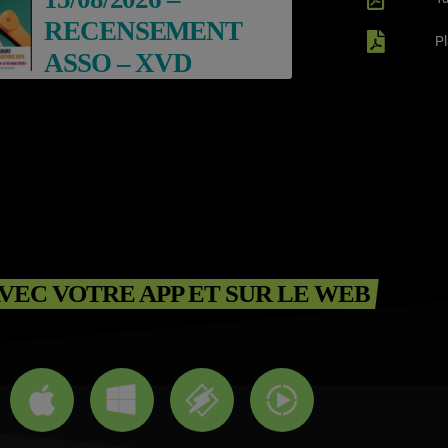
RECENSEMENT
P
ASSO – XVD
VEC VOTRE APP ET SUR LE WEB