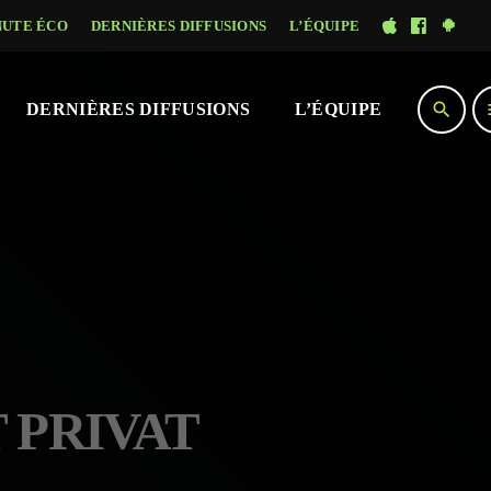
NUTE ÉCO
DERNIÈRES DIFFUSIONS
L’ÉQUIPE
search
DERNIÈRES DIFFUSIONS
L’ÉQUIPE
T PRIVAT