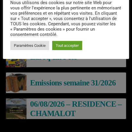
Nous utilisons des cookies sur notre site Web pour
vous offrir l'expérience la plus pertinente en mémorisant
vos préférences et en répétant vos visites. En cliquant
sur « Tout accepter », vous consentez à l'utilisation de
TOUS les cookies. Cependant, vous pouvez visiter les
« Paramètres des cookies » pour fournir un
consentement contrôlé.
DERNIERS PODCASTS
Paramètres Cookie
Tout accepter
Laroq’En Fête
Emissions semaine 31/2026
06/08/2026 – RESIDENCE –
CHAMALOT