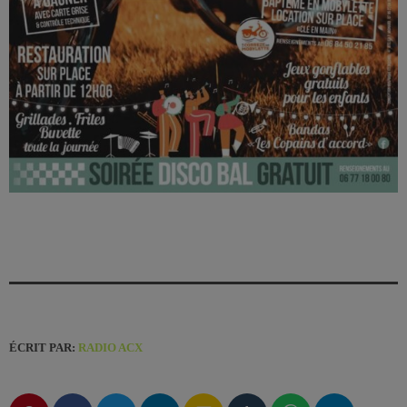
ÉCRIT PAR:
RADIO ACX