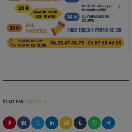
ÉCRIT PAR:
RADIO ACX
email