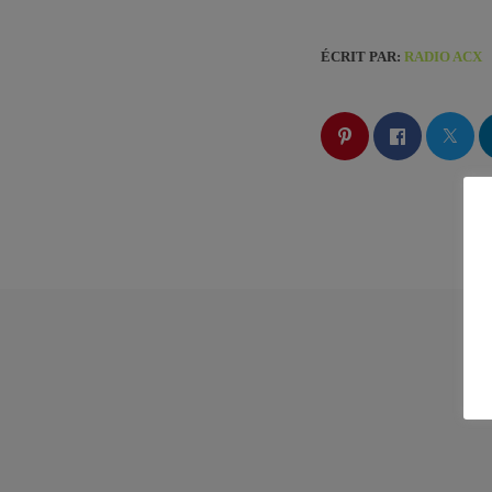
ÉCRIT PAR:
RADIO ACX