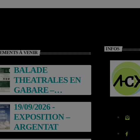
INFOS
EMENTS À VENIR
BALADE
THEATRALES EN
GABARE –
ARGENTAT
19/09/2026 -
EXPOSITION –
ARGENTAT