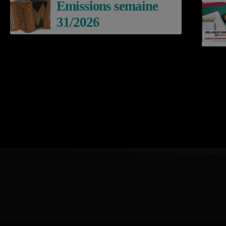
Emissions semaine
31/2026