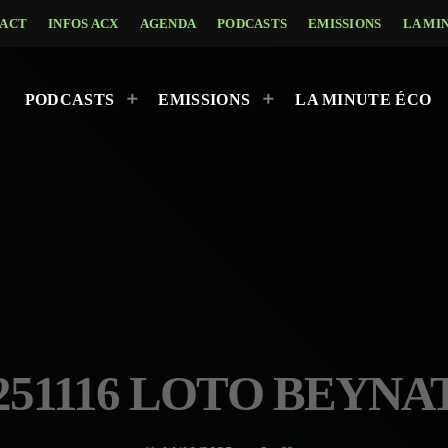
ACT
INFOS ACX
AGENDA
PODCASTS
EMISSIONS
LA MI
PODCASTS
EMISSIONS
LA MINUTE ÉCO
251116 LOTO BEYNA