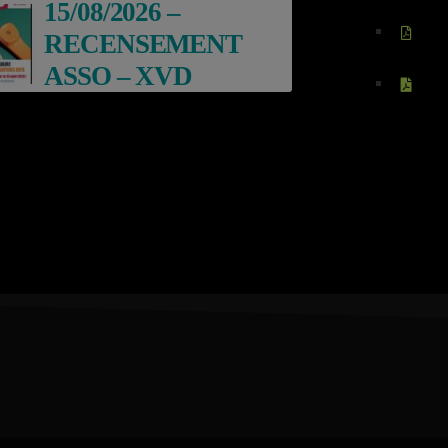
15/08/2026 –
RECENSEMENT
ASSO – XVD