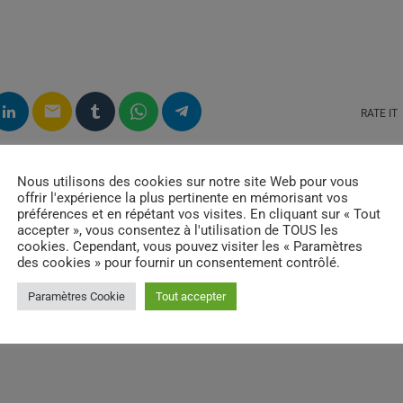
email
RATE IT
Nous utilisons des cookies sur notre site Web pour vous
offrir l'expérience la plus pertinente en mémorisant vos
préférences et en répétant vos visites. En cliquant sur « Tout
accepter », vous consentez à l'utilisation de TOUS les
cookies. Cependant, vous pouvez visiter les « Paramètres
des cookies » pour fournir un consentement contrôlé.
Paramètres Cookie
Tout accepter