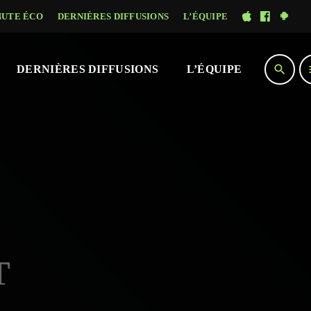
NUTE ÉCO
DERNIÈRES DIFFUSIONS
L’ÉQUIPE
search
DERNIÈRES DIFFUSIONS
L’ÉQUIPE
T