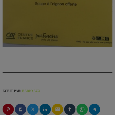
ÉCRIT PAR:
RADIO ACX
email