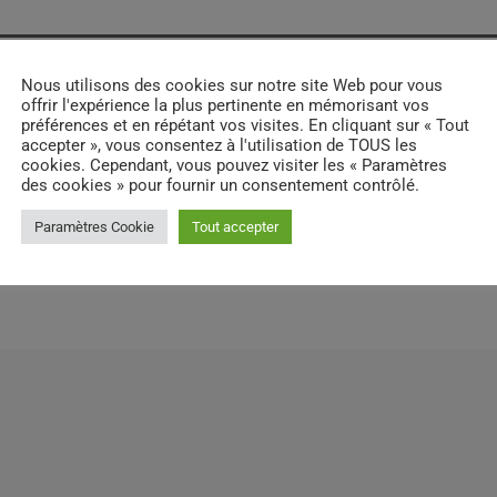
Nous utilisons des cookies sur notre site Web pour vous
offrir l'expérience la plus pertinente en mémorisant vos
préférences et en répétant vos visites. En cliquant sur « Tout
accepter », vous consentez à l'utilisation de TOUS les
cookies. Cependant, vous pouvez visiter les « Paramètres
des cookies » pour fournir un consentement contrôlé.
email
RATE IT
Paramètres Cookie
Tout accepter