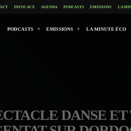
ACT
INFOS ACX
AGENDA
PODCASTS
EMISSIONS
LA MI
PODCASTS
EMISSIONS
LA MINUTE ÉCO
PECTACLE DANSE E
ENTAT SUR DORD