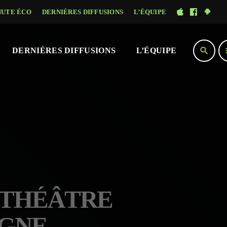
NUTE ÉCO
DERNIÈRES DIFFUSIONS
L’ÉQUIPE
search
DERNIÈRES DIFFUSIONS
L’ÉQUIPE
T THÉÂTRE
OGNE