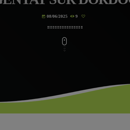
08/06/2025
9
today