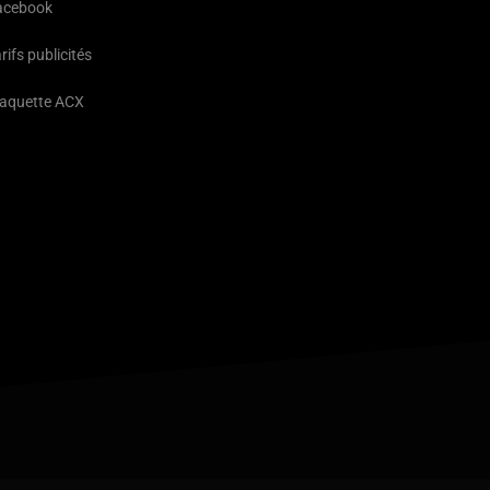
acebook
rifs publicités
laquette ACX