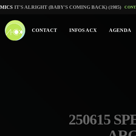
MICS
IT'S ALRIGHT (BABY'S COMING BACK) (1985)
CONT
CONTACT
INFOS ACX
AGENDA
250615 S
ARG