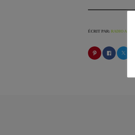
ÉCRIT PAR:
RADIO ACX