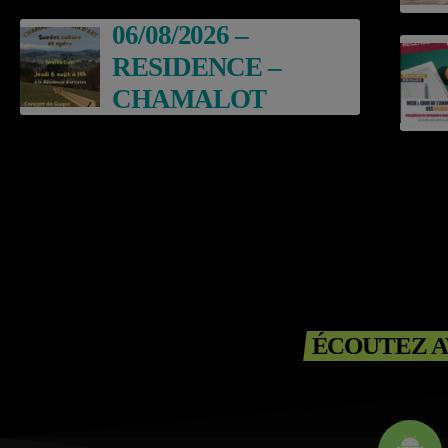
06/08/2026 –
RESIDENCE –
CHAMALOT
ÉCOUTEZ A