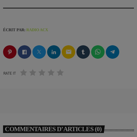
ÉCRIT PAR:
RADIO ACX
email
RATE IT
COMMENTAIRES D’ARTICLES (0)