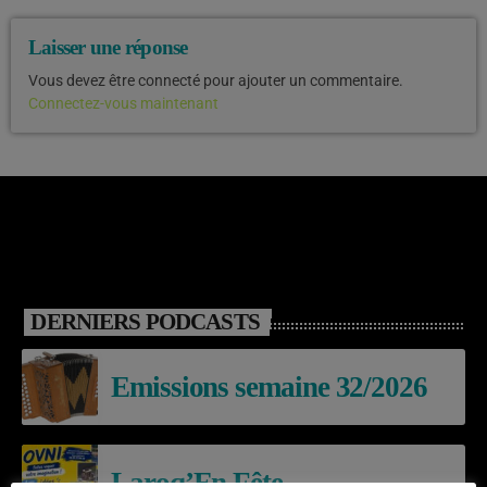
Laisser une réponse
Vous devez être connecté pour ajouter un commentaire.
Connectez-vous maintenant
DERNIERS PODCASTS
Emissions semaine 32/2026
Laroq’En Fête