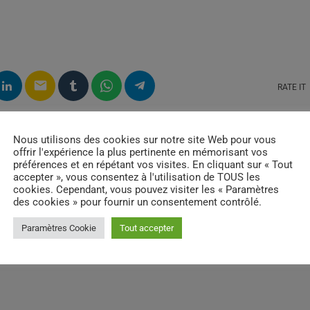
email
RATE IT
Nous utilisons des cookies sur notre site Web pour vous
offrir l'expérience la plus pertinente en mémorisant vos
préférences et en répétant vos visites. En cliquant sur « Tout
accepter », vous consentez à l'utilisation de TOUS les
cookies. Cependant, vous pouvez visiter les « Paramètres
des cookies » pour fournir un consentement contrôlé.
Paramètres Cookie
Tout accepter