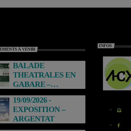
INFOS
EMENTS À VENIR
BALADE
THEATRALES EN
GABARE –
ARGENTAT
19/09/2026 -
EXPOSITION –
ARGENTAT