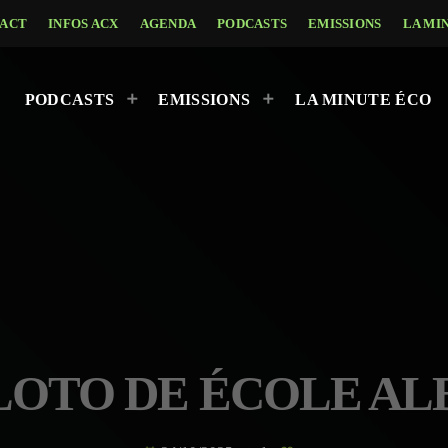
ACT
INFOS ACX
AGENDA
PODCASTS
EMISSIONS
LA MI
PODCASTS
EMISSIONS
LA MINUTE ÉCO
 LOTO DE ÉCOLE A