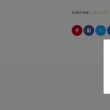
ÉCRIT PAR:
RADIO ACX