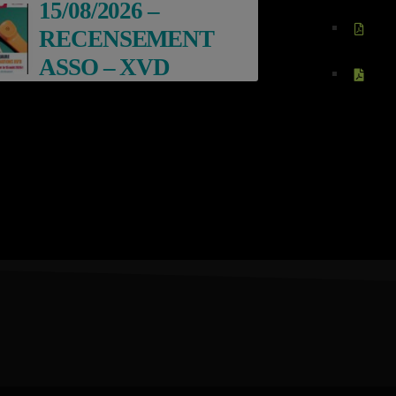
15/08/2026 –
RECENSEMENT
ASSO – XVD