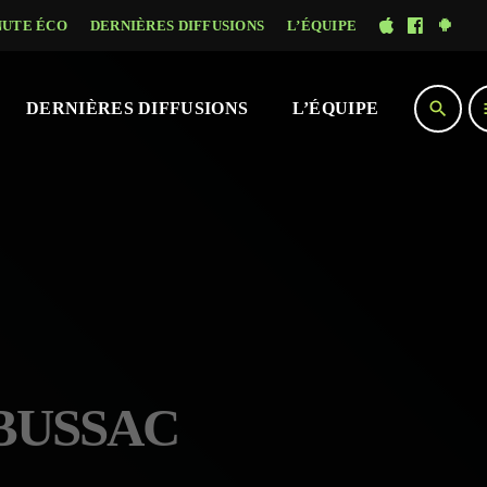
NUTE ÉCO
DERNIÈRES DIFFUSIONS
L’ÉQUIPE
search
DERNIÈRES DIFFUSIONS
L’ÉQUIPE
LBUSSAC