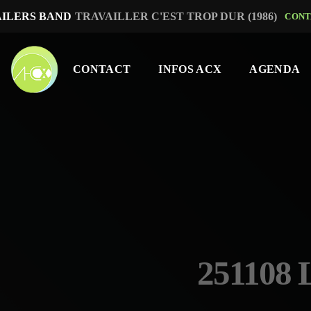
AILERS BAND
TRAVAILLER C'EST TROP DUR (1986)
CONT
CONTACT
INFOS ACX
AGENDA
251108