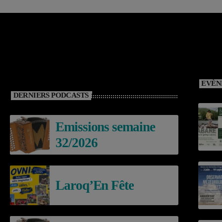
EVÈN
DERNIERS PODCASTS
Emissions semaine
32/2026
Laroq’En Fête