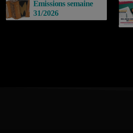
Emissions semaine
31/2026