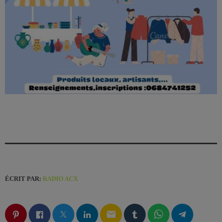
ÉCRIT PAR:
RADIO ACX
email