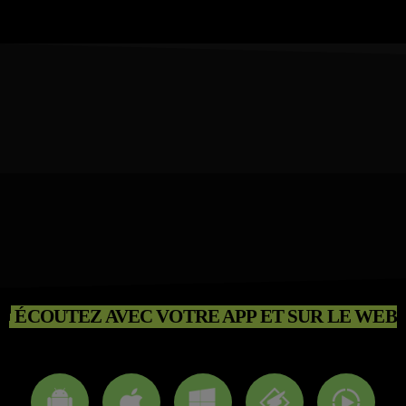
ÉCOUTEZ AVEC VOTRE APP ET SUR LE WEB