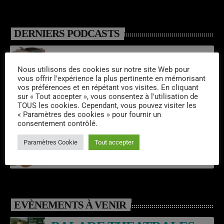
DERNIERS PODCASTS
Emissions semaine 32/2026
Nous utilisons des cookies sur notre site Web pour
vous offrir l'expérience la plus pertinente en mémorisant
vos préférences et en répétant vos visites. En cliquant
sur « Tout accepter », vous consentez à l'utilisation de
Laroq’En Fête
TOUS les cookies. Cependant, vous pouvez visiter les
« Paramètres des cookies » pour fournir un
consentement contrôlé.
Paramètres Cookie
Tout accepter
Emissions semaine 31/2026
EVÈNEMENTS À VENIR