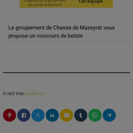
ÉCRIT PAR:
RADIO ACX
email