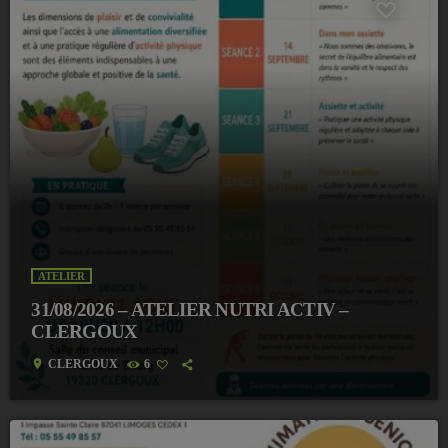
ATELIER
31/08/2026 – ATELIER NUTRI ACTIV –
CLERGOUX
location_on
CLERGOUX
6