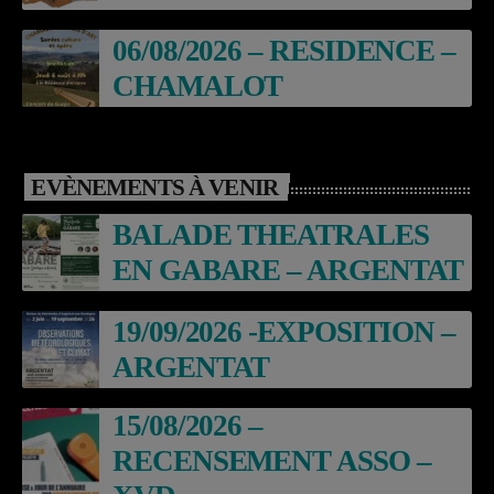
06/08/2026 – RESIDENCE –
CHAMALOT
EVÈNEMENTS À VENIR
BALADE THEATRALES
EN GABARE – ARGENTAT
19/09/2026 -EXPOSITION –
ARGENTAT
15/08/2026 –
RECENSEMENT ASSO –