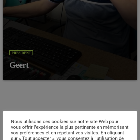
PRÉSIDENT
Geert
FRENCH CONNECTION LES ANNÉES 60-70 ET 8
Nous utilisons des cookies sur notre site Web pour
vous offrir l'expérience la plus pertinente en mémorisant
vos préférences et en répétant vos visites. En cliquant
Désolé, il n'y a rien pour le moment.
sur « Tout accepter », vous consentez à l'utilisation de