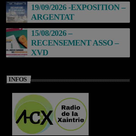
19/09/2026 -EXPOSITION –
ARGENTAT
15/08/2026 –
RECENSEMENT ASSO –
XVD
INFOS