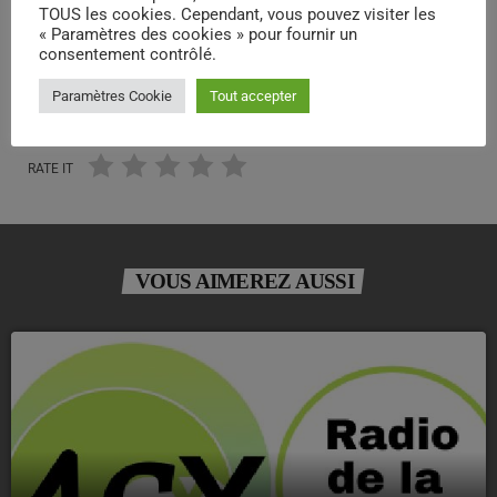
TOUS les cookies. Cependant, vous pouvez visiter les
« Paramètres des cookies » pour fournir un
consentement contrôlé.
email
Paramètres Cookie
Tout accepter
RATE IT
VOUS AIMEREZ AUSSI