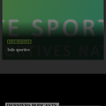
INFO SPORTIVE
Info sportive
DERNIERS PODCASTS