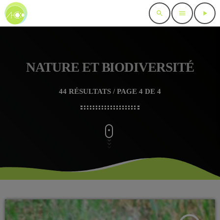
search
menu
play_arrow
NATURE ET BIODIVERSITÉ
44 RÉSULTATS / PAGE 4 DE 4