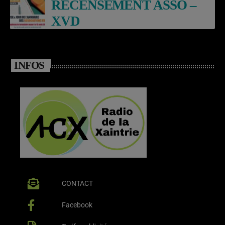
RECENSEMENT ASSO –
XVD
INFOS
CONTACT
Facebook