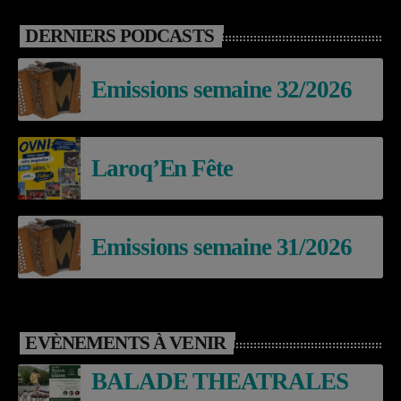
DERNIERS PODCASTS
Emissions semaine 32/2026
Laroq’En Fête
Emissions semaine 31/2026
EVÈNEMENTS À VENIR
BALADE THEATRALES