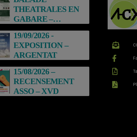
THEATRALES EN
GABARE –
ARGENTAT
19/09/2026 -
EXPOSITION –
C
ARGENTAT
F
15/08/2026 –
Ta
RECENSEMENT
P
ASSO – XVD