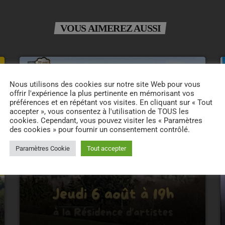
VOUS AIMEREZ AUSSI
insert_link
Nous utilisons des cookies sur notre site Web pour vous
offrir l'expérience la plus pertinente en mémorisant vos
préférences et en répétant vos visites. En cliquant sur « Tout
accepter », vous consentez à l'utilisation de TOUS les
cookies. Cependant, vous pouvez visiter les « Paramètres
des cookies » pour fournir un consentement contrôlé.
Paramètres Cookie
Tout accepter