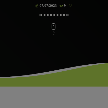
07/07/2023
9
today