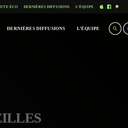
NUTE ÉCO
DERNIÈRES DIFFUSIONS
L’ÉQUIPE
search
DERNIÈRES DIFFUSIONS
L’ÉQUIPE
EILLES