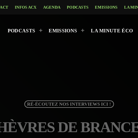
ACT
INFOS ACX
AGENDA
PODCASTS
EMISSIONS
LA MI
PODCASTS
EMISSIONS
LA MINUTE ÉCO
RÉ-ÉCOUTEZ NOS INTERVIEWS ICI !
HÈVRES DE BRANC