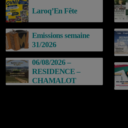
Laroq’En Fête
Emissions semaine
31/2026
06/08/2026 –
RESIDENCE –
CHAMALOT