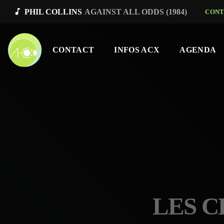
music_note
PHIL COLLINS
AGAINST ALL ODDS (1984)
CONT
CONTACT
INFOS ACX
AGENDA
LES C