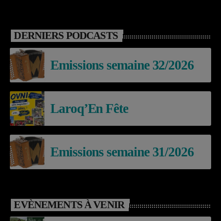
DERNIERS PODCASTS
Emissions semaine 32/2026
Laroq’En Fête
Emissions semaine 31/2026
EVÈNEMENTS À VENIR