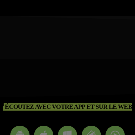
ÉCOUTEZ AVEC VOTRE APP ET SUR LE WEB