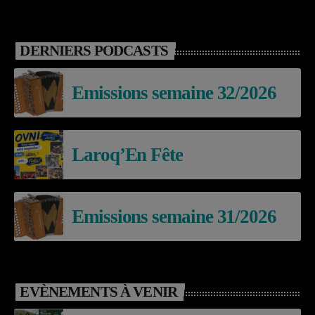
DERNIERS PODCASTS
Emissions semaine 32/2026
Laroq’En Fête
Emissions semaine 31/2026
EVÈNEMENTS À VENIR