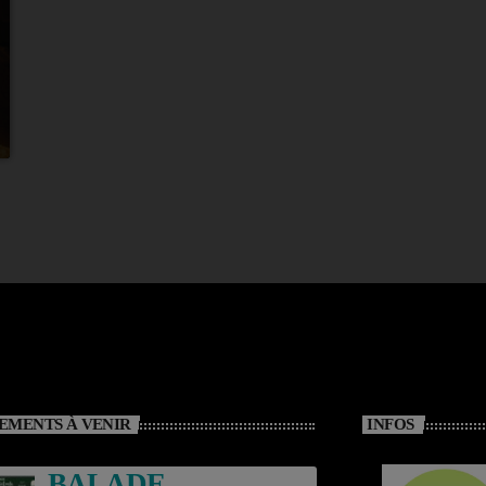
EMENTS À VENIR
INFOS
BALADE