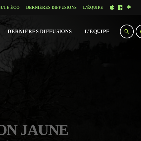
NUTE ÉCO
DERNIÈRES DIFFUSIONS
L’ÉQUIPE
search
DERNIÈRES DIFFUSIONS
L’ÉQUIPE
LON JAUNE