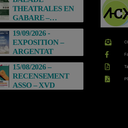
THEATRALES EN
GABARE –
ARGENTAT
19/09/2026 -
EXPOSITION –
C
ARGENTAT
F
15/08/2026 –
Ta
RECENSEMENT
P
ASSO – XVD