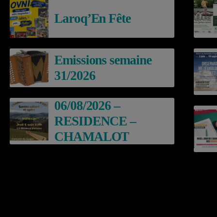
Laroq’En Fête
Emissions semaine
31/2026
06/08/2026 –
RESIDENCE –
CHAMALOT