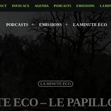
ACT
INFOS ACX
AGENDA
PODCASTS
EMISSIONS
LA MI
PODCASTS
EMISSIONS
LA MINUTE ÉCO
LA MINUTE ÉCO
E ECO – LE PAPIL