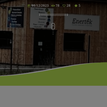
08/12/2023
78
28
5
today