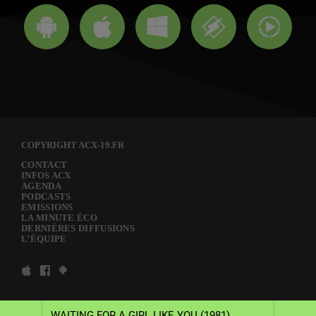
COPYRIGHT ACX-19.FR
CONTACT
INFOS ACX
AGENDA
PODCASTS
EMISSIONS
LA MINUTE ÉCO
DERNIÈRES DIFFUSIONS
L’ÉQUIPE
WAITING FOR A GIRL LIKE YOU (1981)