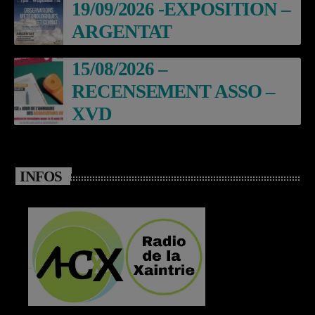
19/09/2026 -EXPOSITION –
ARGENTAT
15/08/2026 –
RECENSEMENT ASSO –
XVD
INFOS