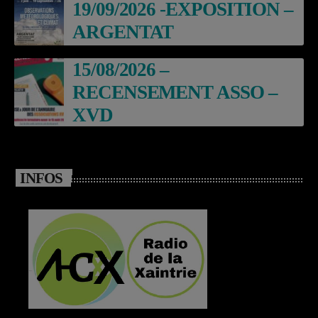
19/09/2026 -EXPOSITION –
ARGENTAT
15/08/2026 –
RECENSEMENT ASSO –
XVD
INFOS