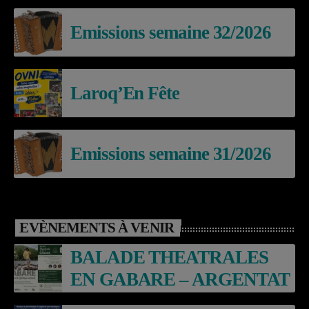
Emissions semaine 32/2026
Laroq’En Fête
Emissions semaine 31/2026
EVÈNEMENTS À VENIR
BALADE THEATRALES
EN GABARE – ARGENTAT