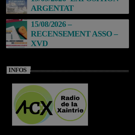
ARGENTAT
15/08/2026 –
RECENSEMENT ASSO –
XVD
INFOS