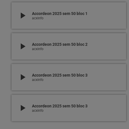
play_arrow
Accordeon 2025 sem 50 bloc 1
acxinfo
play_arrow
Accordeon 2025 sem 50 bloc 2
acxinfo
play_arrow
Accordeon 2025 sem 50 bloc 3
acxinfo
play_arrow
Accordeon 2025 sem 50 bloc 3
acxinfo