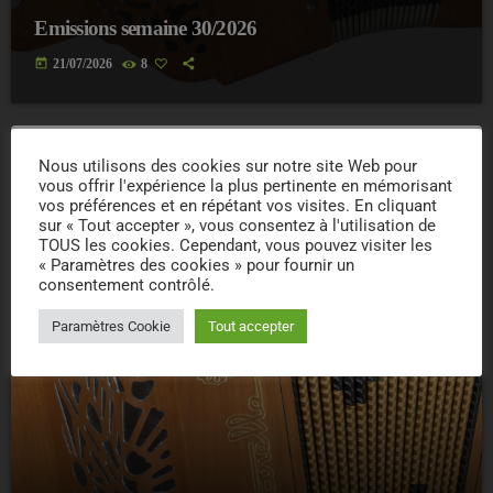
Emissions semaine 30/2026
today
21/07/2026
8
Nous utilisons des cookies sur notre site Web pour
insert_link
vous offrir l'expérience la plus pertinente en mémorisant
vos préférences et en répétant vos visites. En cliquant
sur « Tout accepter », vous consentez à l'utilisation de
TOUS les cookies. Cependant, vous pouvez visiter les
« Paramètres des cookies » pour fournir un
consentement contrôlé.
Paramètres Cookie
Tout accepter