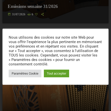
Emissions semaine 31/2026
today
31/07/2026
6
Nous utilisons des cookies sur notre site Web pour
insert_link
vous offrir l'expérience la plus pertinente en mémorisant
vos préférences et en répétant vos visites. En cliquant
sur « Tout accepter », vous consentez à l'utilisation de
TOUS les cookies. Cependant, vous pouvez visiter les
« Paramètres des cookies » pour fournir un
consentement contrôlé.
Paramètres Cookie
Tout accepter