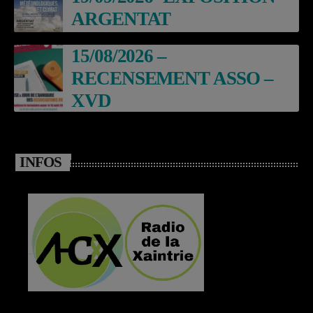
ARGENTAT
15/08/2026 –
RECENSEMENT ASSO –
XVD
INFOS