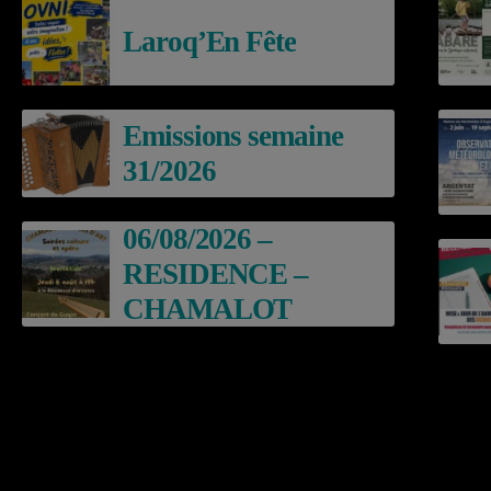
Laroq’En Fête
Emissions semaine
31/2026
06/08/2026 –
RESIDENCE –
CHAMALOT