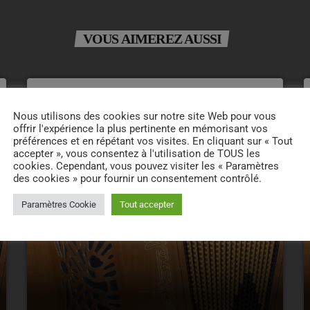
VOUS AIMEREZ AUSSI
insert_link
Nous utilisons des cookies sur notre site Web pour vous
offrir l'expérience la plus pertinente en mémorisant vos
préférences et en répétant vos visites. En cliquant sur « Tout
accepter », vous consentez à l'utilisation de TOUS les
cookies. Cependant, vous pouvez visiter les « Paramètres
des cookies » pour fournir un consentement contrôlé.
Paramètres Cookie
Tout accepter