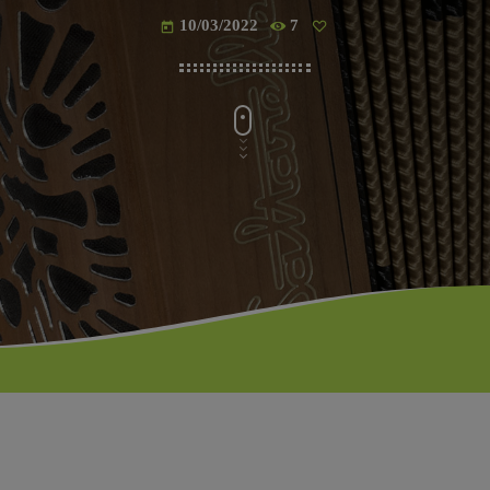
10/03/2022
7
today