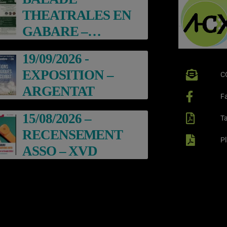
THEATRALES EN
GABARE –
ARGENTAT
19/09/2026 -
EXPOSITION –
C
ARGENTAT
F
15/08/2026 –
Ta
RECENSEMENT
P
ASSO – XVD