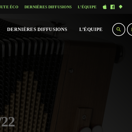
NUTE ÉCO
DERNIÈRES DIFFUSIONS
L’ÉQUIPE
search
DERNIÈRES DIFFUSIONS
L’ÉQUIPE
/22