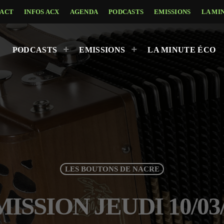
ACT
INFOS ACX
AGENDA
PODCASTS
EMISSIONS
LA MI
PODCASTS
EMISSIONS
LA MINUTE ÉCO
LES BOUTONS DE NACRE
ISSION JEUDI 10/03