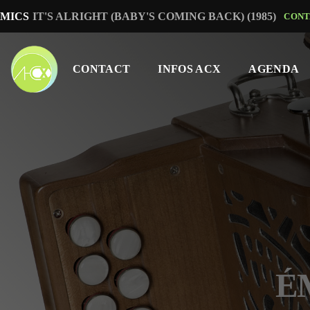
MICS
IT'S ALRIGHT (BABY'S COMING BACK) (1985)
CONT
CONTACT
INFOS ACX
AGENDA
ÉM