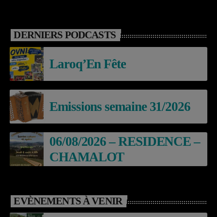
DERNIERS PODCASTS
Laroq’En Fête
Emissions semaine 31/2026
06/08/2026 – RESIDENCE –
CHAMALOT
EVÈNEMENTS À VENIR