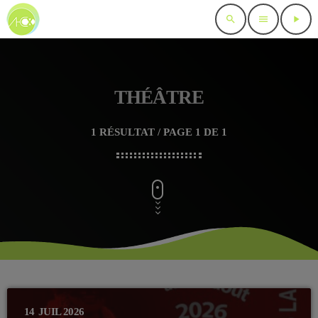
search
menu
play_arrow
THÉÂTRE
1 RÉSULTAT / PAGE 1 DE 1
14
JUIL 2026