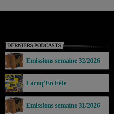
DERNIERS PODCASTS
Emissions semaine 32/2026
Laroq’En Fête
Emissions semaine 31/2026